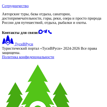
Сотрудничество
Авторские туры, базы отдыха, санатории,
достопримечательности, горы, реки, озера и просто природа
России для путешествий, отдыха, рыбалки и охоты.
Контакты для связи:
ТусиВРуси
Туристический портал «ТусиВРуси» 2024-2026 Все права
защищены.
Политика конфиденциальности