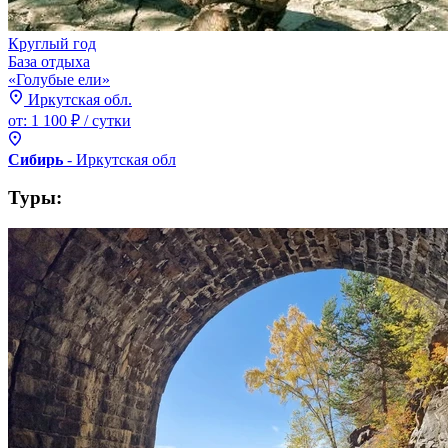
Круглый год
База отдыха
«Голубые ели»
Иркутская обл.
от:
1 100 ₽
/ сутки
Сибирь
- Иркутская
обл
Туры: