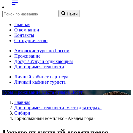
Найти
Главная
О компании
Контакты
Сотрудничество
Авторские туры по России
Проживание
Досуг / Услуги отдыхающим
Достопримечательности
Личный кабинет партнера
Личный кабинет туриста
Туры
Проживание
Места отдыха
Досуг
Главная
Достопримечательности, места для отдыха
Сибири
Горнолыжный комплекс «Академ гора»
Горнолыжный комплекс