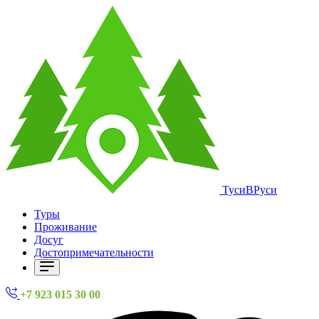
ТусиВРуси
Туры
Проживание
Досуг
Достопримечательности
+7 923 015 30 00