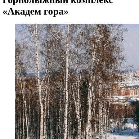
«Академ гора»