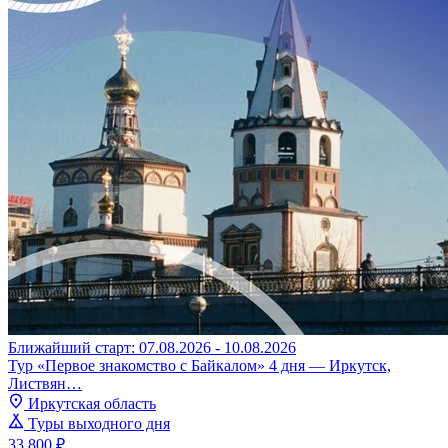
Ближайший старт: 07.08.2026 - 10.08.2026
Тур «Первое знакомство с Байкалом» 4 дня — Иркутск,
Листвян…
Иркутская область
Туры выходного дня
33 800 ₽