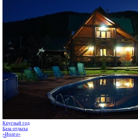
Круглый год
База отдыха
«Иолго»