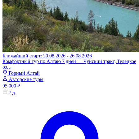
Ближайший старт: 20.08.2026 - 26.08.2026
Комфортный тур по Алтаю 7 дней — Чуйский тракт, Телецкое
оз…
Горный Алтай
Авторские туры
95 000 ₽
7 д.