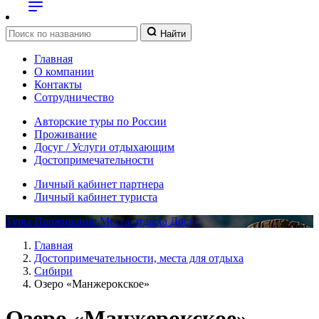
Найти
Главная
О компании
Контакты
Сотрудничество
Авторские туры по России
Проживание
Досуг / Услуги отдыхающим
Достопримечательности
Личный кабинет партнера
Личный кабинет туриста
Туры
Проживание
Места отдыха
Досуг
Главная
Достопримечательности, места для отдыха
Сибири
Озеро «Манжерокское»
Озеро «Манжерокское»