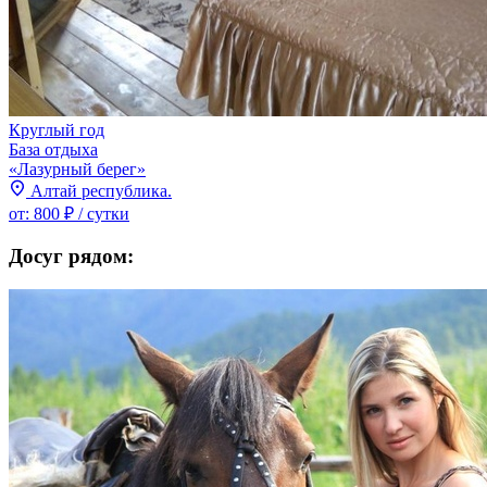
Круглый год
База отдыха
«Лазурный берег»
Алтай республика.
от:
800 ₽
/ сутки
Досуг рядом: