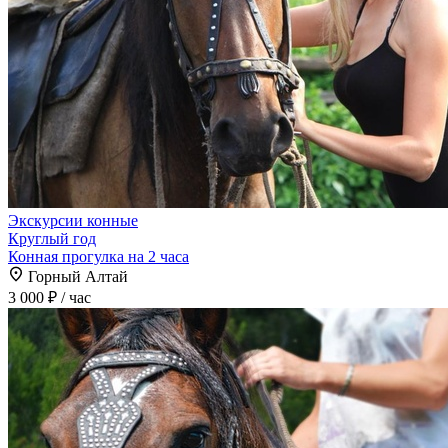
Экскурсии конные
Круглый год
Конная прогулка на 2 часа
Горный Алтай
3 000 ₽
/ час