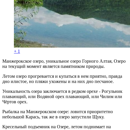
+ 1
Манжерокское озеро, уникальное озеро Горного Алтая, Озеро
на текущий момент является памятником природы.
Летом озеро прогревается и купаться в нем приятно, правда
дно илистое, но пляжи ухожены и на них дно песчаное.
Уникальность озера заключается в редком орехе - Рогульник
плавающий, или Водяной орех плавающий, или Чилим или
Чёртов орех.
Рыбалка на Манжерокском озере: ловится приоритетно
небольшой Карась, так же в озеро запустили Щуку.
Кресельный подъемник на Озере, летом поднимает на