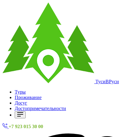
ТусиВРуси
Туры
Проживание
Досуг
Достопримечательности
+7 923 015 30 00