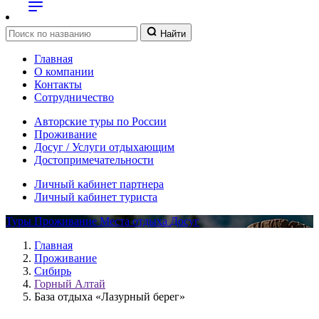
Найти
Главная
О компании
Контакты
Сотрудничество
Авторские туры по России
Проживание
Досуг / Услуги отдыхающим
Достопримечательности
Личный кабинет партнера
Личный кабинет туриста
Туры
Проживание
Места отдыха
Досуг
Главная
Проживание
Сибирь
Горный Алтай
База отдыха «Лазурный берег»