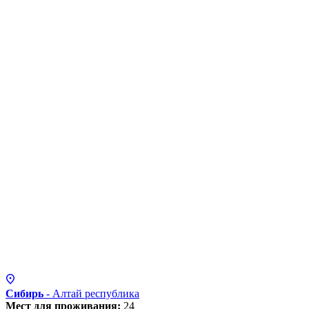
Сибирь
- Алтай
республика
Мест для проживания:
24