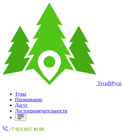
ТусиВРуси
Туры
Проживание
Досуг
Достопримечательности
+7 923 015 30 00