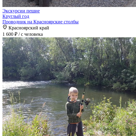
Экскурсии пешие
Круглый год
Проводник на Красноярские столбы
Красноярский край
1 600 ₽
/ с человека