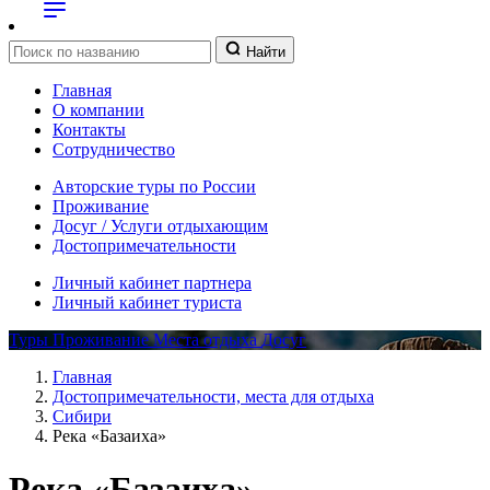
Найти
Главная
О компании
Контакты
Сотрудничество
Авторские туры по России
Проживание
Досуг / Услуги отдыхающим
Достопримечательности
Личный кабинет партнера
Личный кабинет туриста
Туры
Проживание
Места отдыха
Досуг
Главная
Достопримечательности, места для отдыха
Сибири
Река «Базаиха»
Река «Базаиха»