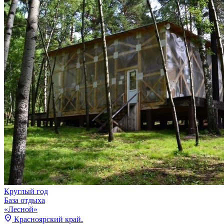
Круглый год
База отдыха
«Лесной»
Красноярский край.