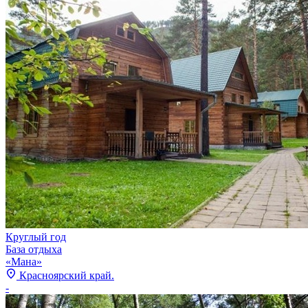
Круглый год
База отдыха
«Мана»
Красноярский край.
-