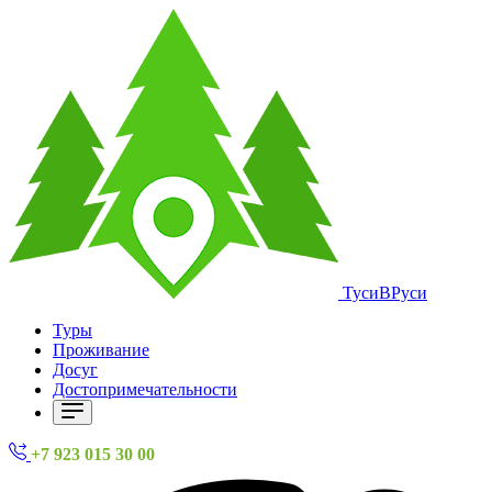
ТусиВРуси
Туры
Проживание
Досуг
Достопримечательности
+7 923 015 30 00