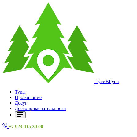
ТусиВРуси
Туры
Проживание
Досуг
Достопримечательности
+7 923 015 30 00