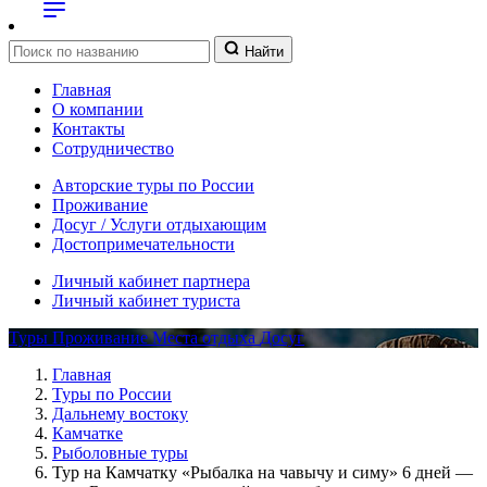
Найти
Главная
О компании
Контакты
Сотрудничество
Авторские туры по России
Проживание
Досуг / Услуги отдыхающим
Достопримечательности
Личный кабинет партнера
Личный кабинет туриста
Туры
Проживание
Места отдыха
Досуг
Главная
Туры по России
Дальнему востоку
Камчатке
Рыболовные туры
Тур на Камчатку «Рыбалка на чавычу и симу» 6 дней —