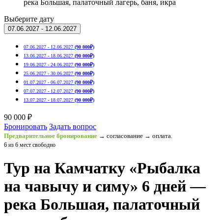
река Большая, палаточный лагерь, баня, икра
Выберите дату
07.06.2027 - 12.06.2027
07.06.2027 - 12.06.2027
(90 000₽)
13.06.2027 - 18.06.2027
(90 000₽)
19.06.2027 - 24.06.2027
(90 000₽)
25.06.2027 - 30.06.2027
(90 000₽)
01.07.2027 - 06.07.2027
(90 000₽)
07.07.2027 - 12.07.2027
(90 000₽)
13.07.2027 - 18.07.2027
(90 000₽)
90 000 ₽
Бронировать
Задать вопрос
Предварительное бронирование
→ согласование → оплата.
6 из 6 мест свободно
Тур на Камчатку «Рыбалка
на чавычу и симу» 6 дней —
река Большая, палаточный