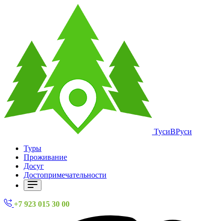
ТусиВРуси
Туры
Проживание
Досуг
Достопримечательности
+7 923 015 30 00