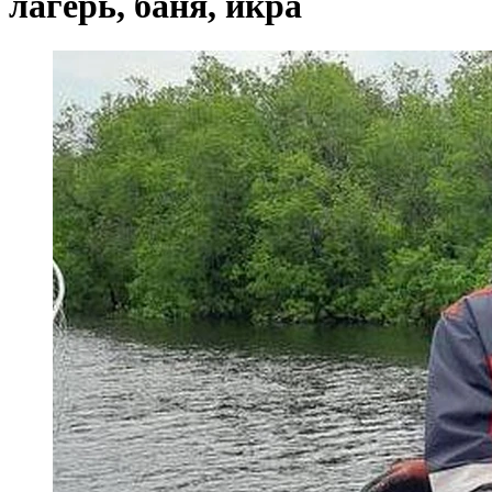
лагерь, баня, икра