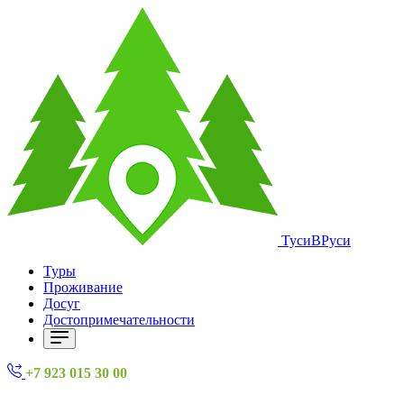
ТусиВРуси
Туры
Проживание
Досуг
Достопримечательности
+7 923 015 30 00