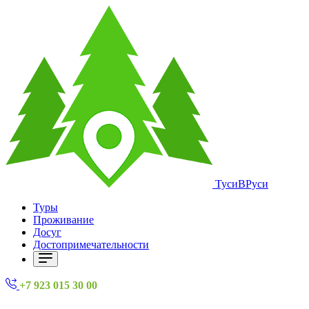
ТусиВРуси
Туры
Проживание
Досуг
Достопримечательности
+7 923 015 30 00