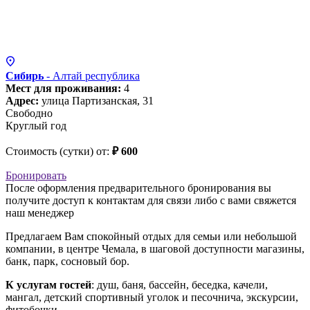
Сибирь
- Алтай
республика
Мест для проживания:
4
Адрес:
улица Партизанская, 31
Свободно
Круглый год
Стоимость (сутки) от:
₽ 600
Бронировать
После оформления предварительного бронирования вы
получите доступ к контактам для связи либо с вами свяжется
наш менеджер
Предлагаем Вам спокойный отдых для семьи или небольшой
компании, в центре Чемала, в шаговой доступности магазины,
банк, парк, сосновый бор.
К услугам гостей
: душ, баня, бассейн, беседка, качели,
мангал, детский спортивный уголок и песочнича, экскурсии,
фитобочки