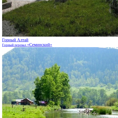
Горный Алтай
«Семинский»
Горный перевал