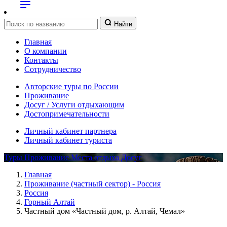
Найти
Главная
О компании
Контакты
Сотрудничество
Авторские туры по России
Проживание
Досуг / Услуги отдыхающим
Достопримечательности
Личный кабинет партнера
Личный кабинет туриста
Туры
Проживание
Места отдыха
Досуг
Главная
Проживание (частный сектор) - Россия
Россия
Горный Алтай
Частный дом «Частный дом, р. Алтай, Чемал»