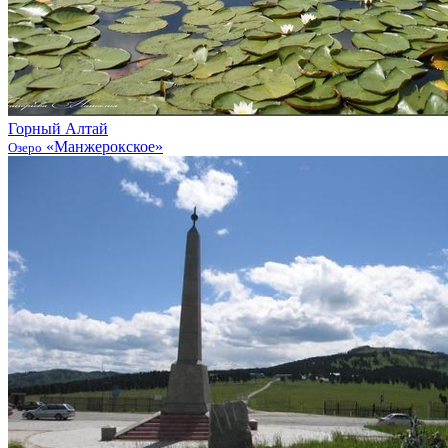
Горный Алтай
«Манжерокское»
Озеро