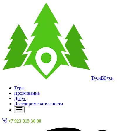
ТусиВРуси
Туры
Проживание
Досуг
Достопримечательности
+7 923 015 30 00