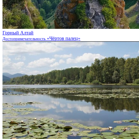
Горный Алтай
«Чёртов палец»
Достопримечательность