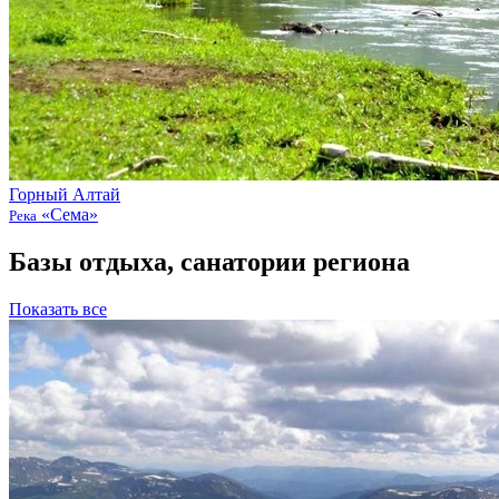
Горный Алтай
«Сема»
Река
Базы отдыха, санатории региона
Показать все