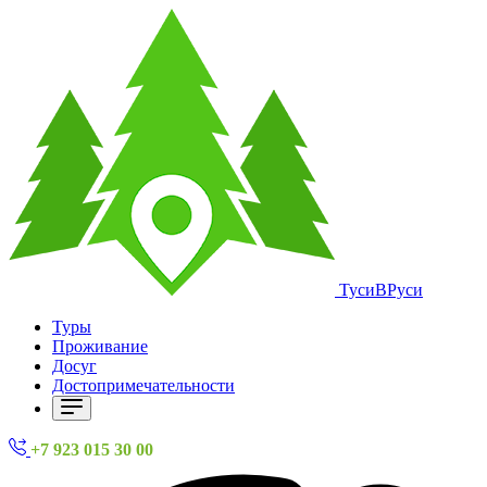
ТусиВРуси
Туры
Проживание
Досуг
Достопримечательности
+7 923 015 30 00