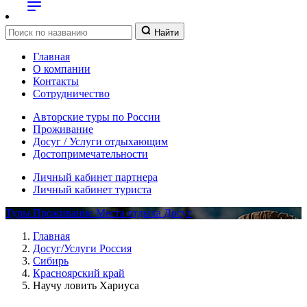
Найти
Главная
О компании
Контакты
Сотрудничество
Авторские туры по России
Проживание
Досуг / Услуги отдыхающим
Достопримечательности
Личный кабинет партнера
Личный кабинет туриста
Туры
Проживание
Места отдыха
Досуг
Главная
Досуг/Услуги Россия
Сибирь
Красноярский край
Научу ловить Хариуса