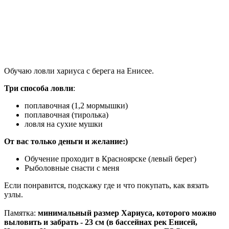
Обучаю ловли хариуса с берега на Енисее.
Три способа ловли
:
поплавочная (1,2 мормышки)
поплавочная (тиролька)
ловля на сухие мушки
От вас только деньги и желание:)
Обучение проходит в Красноярске (левый берег)
Рыболовные снасти с меня
Если понравится, подскажу где и что покупать, как вязать
узлы.
Памятка:
минимальный размер Хариуса, которого можно
выловить и забрать - 23 см (в бассейнах рек Енисей,