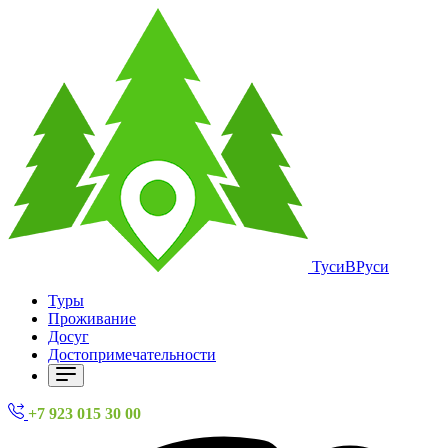
ТусиВРуси
Туры
Проживание
Досуг
Достопримечательности
+7 923 015 30 00