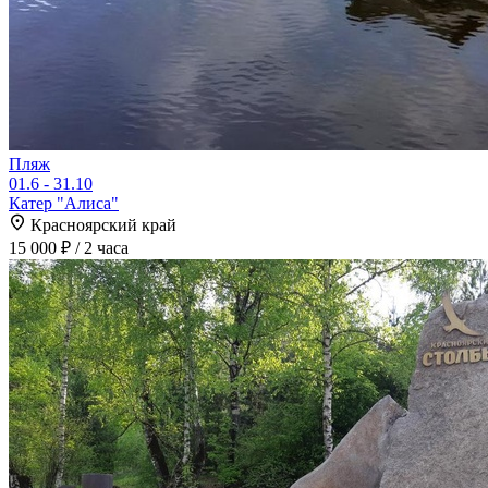
Пляж
01.6 - 31.10
Катер "Алиса"
Красноярский край
15 000 ₽
/ 2 часа