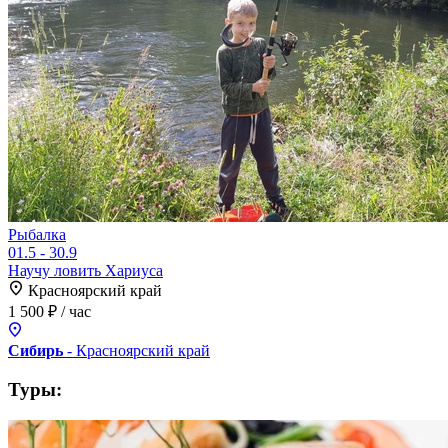
Рыбалка
01.5 - 30.9
Научу ловить Хариуса
Красноярский край
1 500 ₽
/ час
Сибирь
- Красноярский
край
Туры: