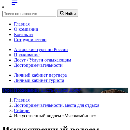
Найти
Главная
О компании
Контакты
Сотрудничество
Авторские туры по России
Проживание
Досуг / Услуги отдыхающим
Достопримечательности
Личный кабинет партнера
Личный кабинет туриста
Туры
Проживание
Места отдыха
Досуг
Главная
Достопримечательности, места для отдыха
Сибири
Искусственный водоем «Мясокомбинат»
Искусственный водоем