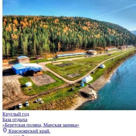
Круглый год
База отдыха
«Беретская поляна, Манская заимка»
Красноярский край.