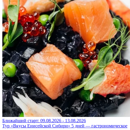
Ближайший старт: 09.08.2026 - 13.08.2026
Тур «Вкусы Енисейской Сибири» 5 дней — гастрономическое