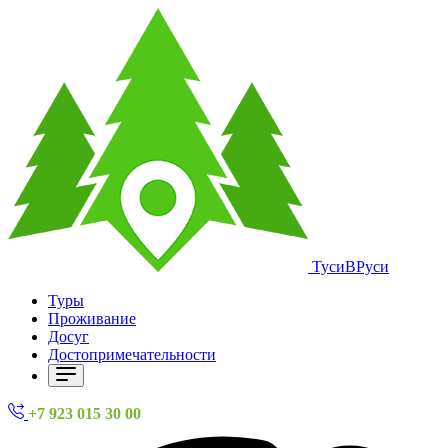
ТусиВРуси
Туры
Проживание
Досуг
Достопримечательности
+7 923 015 30 00