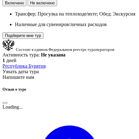
Включено
Не включено
Трансфер; Прогулка на теплоходе/яхте; Обед; Экскурсия
Наличные для сувениров/личных расходов
Подберите мне тур
Состоит в едином Федеральном реестре туроператоров
Активность тура:
Не указана
1
дней
Республика Бурятия
Узнать даты тура
Напишите нам
Отзыв о туре
Loading...