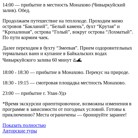
14:00 — прибытие в местность Монахово (Чивыркуйский
залив). Обед.
Продолжаем путешествие на теплоходе. Проходим мимо
островов “Бакланий”, “Белый камень”, бухт “Крутая” и
“Крохалиная”, острова “Голый”, вокруг острова “Лохматый”.
По пути кормим чаек.
Далее переходим в бухту “Змеевая”. Прием оздоровительных
термальных ванн и купание в Байкальских водах
Чивыркуйского залива 60 минут ♨️🌊
18:00 - 18:30 — прибытие в Монахово. Перекус на природе.
18:30 - 19:15 — смотровая площадка местность Монахово.
23:00 — прибытие г. Улан-Удэ
*Время экскурсии ориентировочное, возможны изменения в
программе в зависимости от погодных условий. Готовы к
приключению? Места ограничены — бронируйте заранее!
Показать полностью
Авторские туры