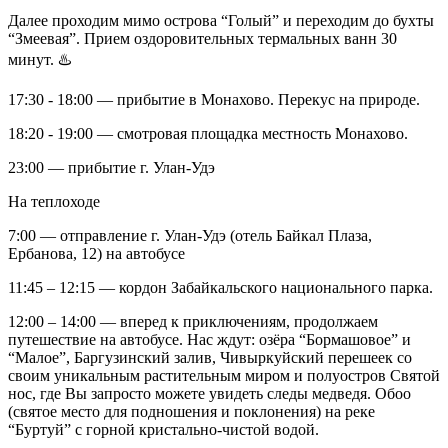
Далее проходим мимо острова “Голый” и переходим до бухты
“Змеевая”. Прием оздоровительных термальных ванн 30
минут. ♨️
17:30 - 18:00 — прибытие в Монахово. Перекус на природе.
18:20 - 19:00 — смотровая площадка местность Монахово.
23:00 — прибытие г. Улан-Удэ
На теплоходе
7:00 — отправление г. Улан-Удэ (отель Байкал Плаза,
Ербанова, 12) на автобусе
11:45 – 12:15 — кордон Забайкальского национального парка.
12:00 – 14:00 — вперед к приключениям, продолжаем
путешествие на автобусе. Нас ждут: озёра “Бормашовое” и
“Малое”, Баргузинский залив, Чивыркуйский перешеек со
своим уникальным растительным миром и полуостров Святой
нос, где Вы запросто можете увидеть следы медведя. Обоо
(святое место для подношения и поклонения) на реке
“Буртуй” с горной кристально-чистой водой.