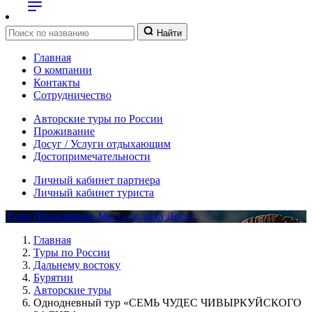
Найти
Главная
О компании
Контакты
Сотрудничество
Авторские туры по России
Проживание
Досуг / Услуги отдыхающим
Достопримечательности
Личный кабинет партнера
Личный кабинет туриста
Туры
Проживание
Места отдыха
Досуг
Главная
Туры по России
Дальнему востоку
Бурятии
Авторские туры
Однодневный тур «СЕМЬ ЧУДЕС ЧИВЫРКУЙСКОГО