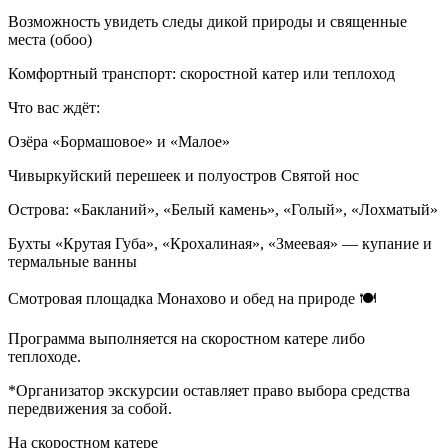
Возможность увидеть следы дикой природы и священные
места (обоо)
Комфортный транспорт: скоростной катер или теплоход
Что вас ждёт:
Озёра «Бормашовое» и «Малое»
Чивыркуйский перешеек и полуостров Святой нос
Острова: «Бакланий», «Белый камень», «Голый», «Лохматый»
Бухты «Крутая Губа», «Крохалиная», «Змеевая» — купание и
термальные ванны
Смотровая площадка Монахово и обед на природе 🍽️
Программа выполняется на скоростном катере либо
теплоходе.
*Организатор экскурсии оставляет право выбора средства
передвижения за собой.
На скоростном катере