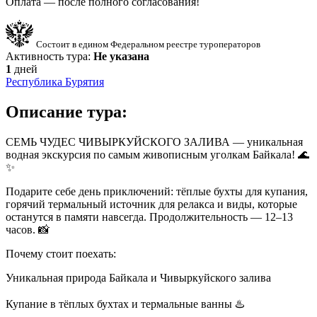
Оплата — после полного согласования!
Состоит в едином Федеральном реестре туроператоров
Активность тура:
Не указана
1
дней
Республика Бурятия
Описание тура:
СЕМЬ ЧУДЕС ЧИВЫРКУЙСКОГО ЗАЛИВА — уникальная
водная экскурсия по самым живописным уголкам Байкала! 🌊
✨
Подарите себе день приключений: тёплые бухты для купания,
горячий термальный источник для релакса и виды, которые
останутся в памяти навсегда. Продолжительность — 12–13
часов. 📸
Почему стоит поехать:
Уникальная природа Байкала и Чивыркуйского залива
Купание в тёплых бухтах и термальные ванны ♨️