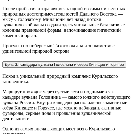
После прибытия отправляемся к одной из самых известных
природных достопримечательностей Дальнего Востока —
мысу Столбчатому. Миллионы лет назад потоки
вулканической лавы создали здесь уникальные базальтовые
колонны правильной формы, напоминающие гигантский
каменный орган.
Прогулка по побережью Тихого океана и знакомство с
удивительной природой острова.
День 3. Кальдера вулкана Головнина и озёра Кипящее и Горячее
Поход в уникальный природный комплекс Курильского
заповедника.
Маршрут проходит через густые леса и поднимается к
кальдере вулкана Головнина — самого южного действующего
вулкана России. Внутри кальдеры расположены знаменитые
озёра Кипящее и Горячее, где можно наблюдать активные
фумаролы, серные поля и проявления вулканической
деятельности.
Одно из самых впечатляющих мест всего Курильского