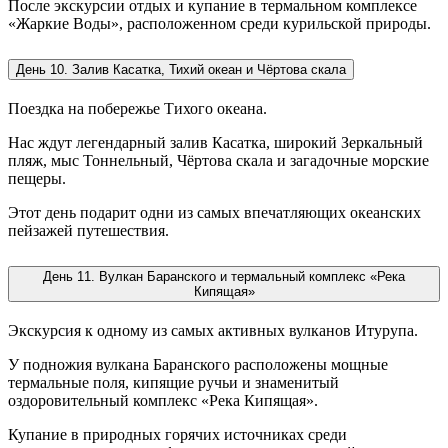
После экскурсии отдых и купание в термальном комплексе
«Жаркие Воды», расположенном среди курильской природы.
День 10. Залив Касатка, Тихий океан и Чёртова скала
Поездка на побережье Тихого океана.
Нас ждут легендарный залив Касатка, широкий Зеркальный
пляж, мыс Тоннельный, Чёртова скала и загадочные морские
пещеры.
Этот день подарит одни из самых впечатляющих океанских
пейзажей путешествия.
День 11. Вулкан Баранского и термальный комплекс «Река
Кипящая»
Экскурсия к одному из самых активных вулканов Итурупа.
У подножия вулкана Баранского расположены мощные
термальные поля, кипящие ручьи и знаменитый
оздоровительный комплекс «Река Кипящая».
Купание в природных горячих источниках среди