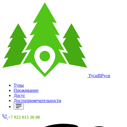
ТусиВРуси
Туры
Проживание
Досуг
Достопримечательности
+7 923 015 30 00