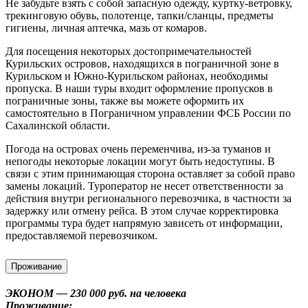
Не забудьте взять с собой запасную одежду, куртку-ветровку,
трекинговую обувь, полотенце, тапки/сланцы, предметы
гигиены, личная аптечка, мазь от комаров.
Для посещения некоторых достопримечательностей
Курильских островов, находящихся в пограничной зоне в
Курильском и Южно-Курильском районах, необходимы
пропуска. В наши туры входит оформление пропусков в
пограничные зоны, также вы можете оформить их
самостоятельно в Пограничном управлении ФСБ России по
Сахалинской области.
Погода на островах очень переменчива, из-за туманов и
непогоды некоторые локации могут быть недоступны. В
связи с этим принимающая сторона оставляет за собой право
замены локаций. Туроператор не несет ответственности за
действия внутри регионального перевозчика, в частности за
задержку или отмену рейса. В этом случае корректировка
программы тура будет напрямую зависеть от информации,
предоставляемой перевозчиком.
Проживание
ЭКОНОМ — 230 000 руб. на человека
Проживание: