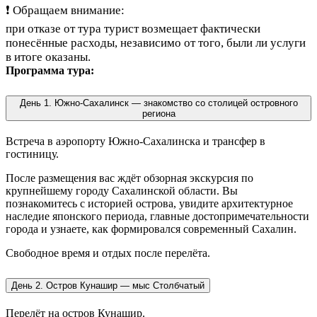
❗ Обращаем внимание:
при отказе от тура турист возмещает фактически
понесённые расходы, независимо от того, были ли услуги
в итоге оказаны.
Программа тура:
День 1. Южно-Сахалинск — знакомство со столицей островного
региона
Встреча в аэропорту Южно-Сахалинска и трансфер в
гостиницу.
После размещения вас ждёт обзорная экскурсия по
крупнейшему городу Сахалинской области. Вы
познакомитесь с историей острова, увидите архитектурное
наследие японского периода, главные достопримечательности
города и узнаете, как формировался современный Сахалин.
Свободное время и отдых после перелёта.
День 2. Остров Кунашир — мыс Столбчатый
Перелёт на остров Кунашир.