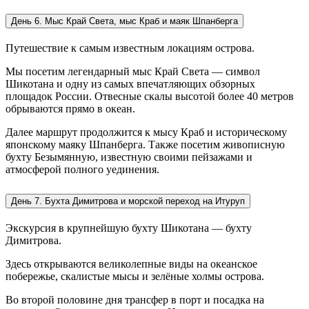
День 6. Мыс Край Света, мыс Краб и маяк Шпанберга
Путешествие к самым известным локациям острова.
Мы посетим легендарный мыс Край Света — символ
Шикотана и одну из самых впечатляющих обзорных
площадок России. Отвесные скалы высотой более 40 метров
обрываются прямо в океан.
Далее маршрут продолжится к мысу Краб и историческому
японскому маяку Шпанберга. Также посетим живописную
бухту Безымянную, известную своими пейзажами и
атмосферой полного уединения.
День 7. Бухта Димитрова и морской переход на Итуруп
Экскурсия в крупнейшую бухту Шикотана — бухту
Димитрова.
Здесь открываются великолепные виды на океанское
побережье, скалистые мысы и зелёные холмы острова.
Во второй половине дня трансфер в порт и посадка на