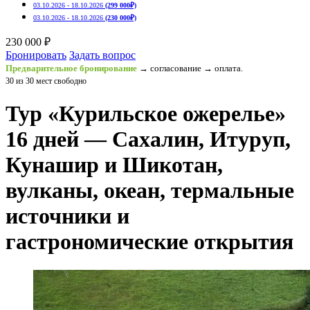
03.10.2026 - 18.10.2026
(299 000₽)
03.10.2026 - 18.10.2026
(230 000₽)
230 000 ₽
Бронировать
Задать вопрос
Предварительное бронирование
→ согласование → оплата.
30 из 30 мест свободно
Тур «Курильское ожерелье»
16 дней — Сахалин, Итуруп,
Кунашир и Шикотан,
вулканы, океан, термальные
источники и
гастрономические открытия