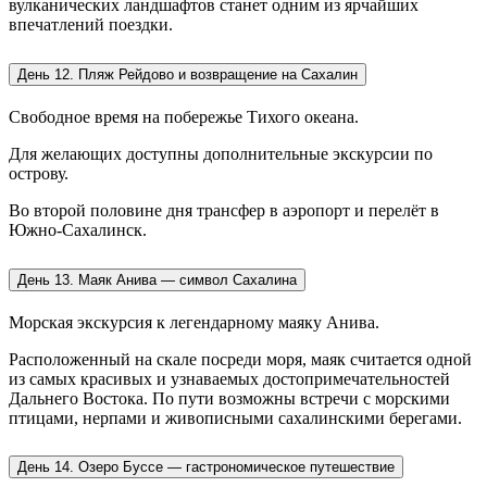
вулканических ландшафтов станет одним из ярчайших
впечатлений поездки.
День 12. Пляж Рейдово и возвращение на Сахалин
Свободное время на побережье Тихого океана.
Для желающих доступны дополнительные экскурсии по
острову.
Во второй половине дня трансфер в аэропорт и перелёт в
Южно-Сахалинск.
День 13. Маяк Анива — символ Сахалина
Морская экскурсия к легендарному маяку Анива.
Расположенный на скале посреди моря, маяк считается одной
из самых красивых и узнаваемых достопримечательностей
Дальнего Востока. По пути возможны встречи с морскими
птицами, нерпами и живописными сахалинскими берегами.
День 14. Озеро Буссе — гастрономическое путешествие