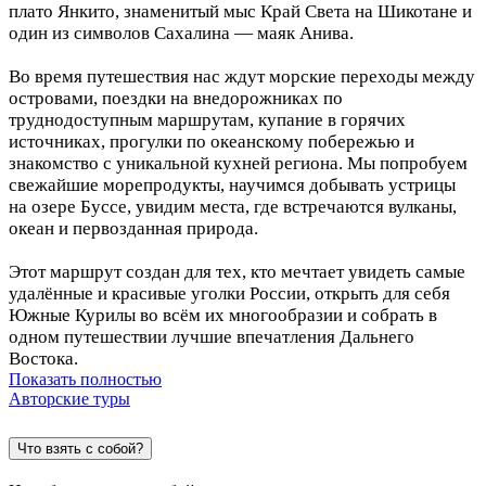
плато Янкито, знаменитый мыс Край Света на Шикотане и
один из символов Сахалина — маяк Анива.
Во время путешествия нас ждут морские переходы между
островами, поездки на внедорожниках по
труднодоступным маршрутам, купание в горячих
источниках, прогулки по океанскому побережью и
знакомство с уникальной кухней региона. Мы попробуем
свежайшие морепродукты, научимся добывать устрицы
на озере Буссе, увидим места, где встречаются вулканы,
океан и первозданная природа.
Этот маршрут создан для тех, кто мечтает увидеть самые
удалённые и красивые уголки России, открыть для себя
Южные Курилы во всём их многообразии и собрать в
одном путешествии лучшие впечатления Дальнего
Востока.
Показать полностью
Авторские туры
Что взять с собой?