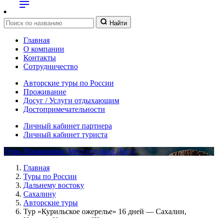
Найти
Главная
О компании
Контакты
Сотрудничество
Авторские туры по России
Проживание
Досуг / Услуги отдыхающим
Достопримечательности
Личный кабинет партнера
Личный кабинет туриста
Туры
Проживание
Места отдыха
Досуг
Главная
Туры по России
Дальнему востоку
Сахалину
Авторские туры
Тур «Курильское ожерелье» 16 дней — Сахалин,