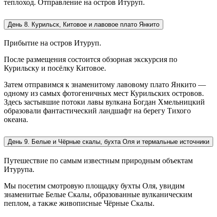
теплоход. Отправление на остров Итуруп.
День 8. Курильск, Китовое и лавовое плато Янкито
Прибытие на остров Итуруп.
После размещения состоится обзорная экскурсия по
Курильску и посёлку Китовое.
Затем отправимся к знаменитому лавовому плато Янкито —
одному из самых фотогеничных мест Курильских островов.
Здесь застывшие потоки лавы вулкана Богдан Хмельницкий
образовали фантастический ландшафт на берегу Тихого
океана.
День 9. Белые и Чёрные скалы, бухта Оля и термальные источники
Путешествие по самым известным природным объектам
Итурупа.
Мы посетим смотровую площадку бухты Оля, увидим
знаменитые Белые Скалы, образованные вулканическим
пеплом, а также живописные Чёрные Скалы.