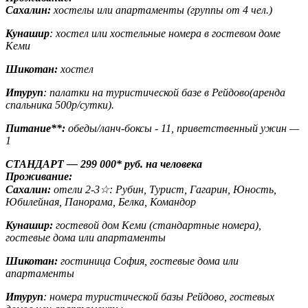
Сахалин:
хостелы или апартаменты (группы от 4 чел.)
Кунашир
: хостел или хостельные номера в гостевом доме
Кеми
Шикотан:
хостел
Итуруп
: палатки на туристической базе в Рейдово(аренда
спальника 500р/сутки).
Питание**:
обеды/ланч-боксы - 11, приветственный ужин —
1
СТАНДАРТ — 299 000* руб. на человека
Проживание:
Сахалин:
отели 2-3☆: Рубин, Турист, Гагарин, Юность,
Юбилейная, Панорама, Белка,
Командор
Кунашир:
гостевой дом Кеми (стандартные номера),
гостевые дома или апартаменты
Шикотан:
гостиница София, гостевые дома или
апартаменты
Итуруп
: номера туристической базы Рейдово, гостевых