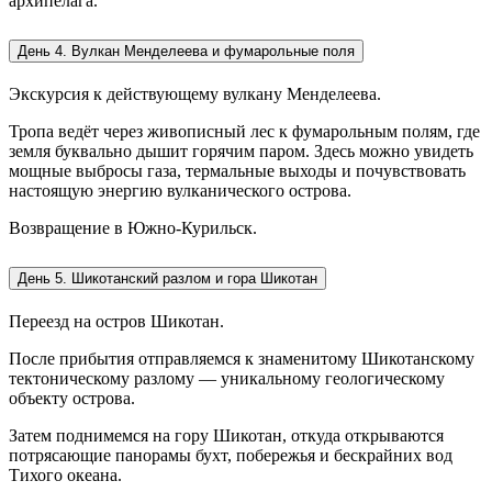
архипелага.
День 4. Вулкан Менделеева и фумарольные поля
Экскурсия к действующему вулкану Менделеева.
Тропа ведёт через живописный лес к фумарольным полям, где
земля буквально дышит горячим паром. Здесь можно увидеть
мощные выбросы газа, термальные выходы и почувствовать
настоящую энергию вулканического острова.
Возвращение в Южно-Курильск.
День 5. Шикотанский разлом и гора Шикотан
Переезд на остров Шикотан.
После прибытия отправляемся к знаменитому Шикотанскому
тектоническому разлому — уникальному геологическому
объекту острова.
Затем поднимемся на гору Шикотан, откуда открываются
потрясающие панорамы бухт, побережья и бескрайних вод
Тихого океана.