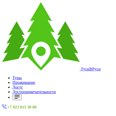
ТусиВРуси
Туры
Проживание
Досуг
Достопримечательности
+7 923 015 30 00