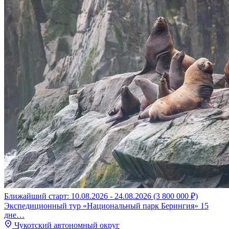
Ближайший старт: 10.08.2026 - 24.08.2026 (3 800 000 ₽)
Экспедиционный тур «Национальный парк Берингия» 15
дне…
Чукотский автономный округ