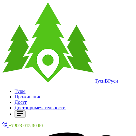
ТусиВРуси
Туры
Проживание
Досуг
Достопримечательности
+7 923 015 30 00