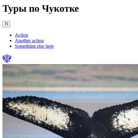
Туры по Чукотке
П
Action
Another action
Something else here