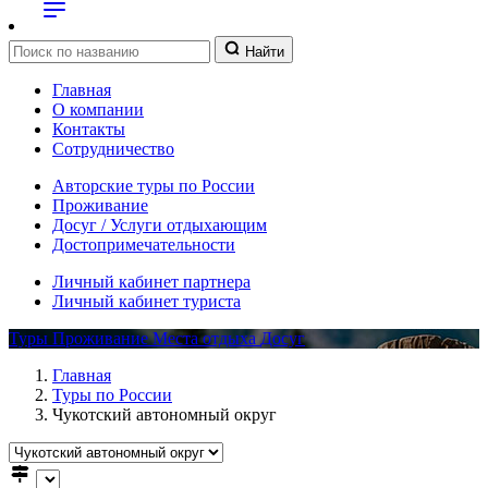
Найти
Главная
О компании
Контакты
Сотрудничество
Авторские туры по России
Проживание
Досуг / Услуги отдыхающим
Достопримечательности
Личный кабинет партнера
Личный кабинет туриста
Туры
Проживание
Места отдыха
Досуг
Главная
Туры по России
Чукотский автономный округ