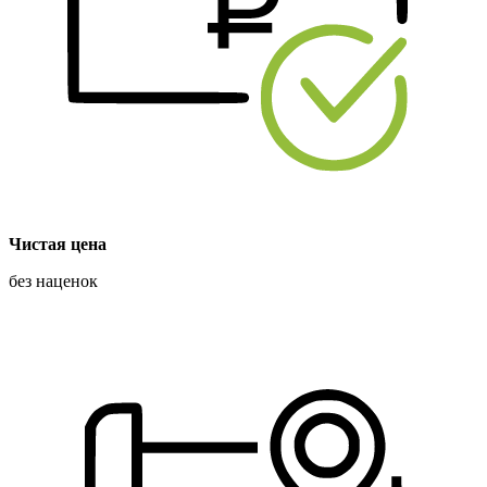
Чистая цена
без наценок