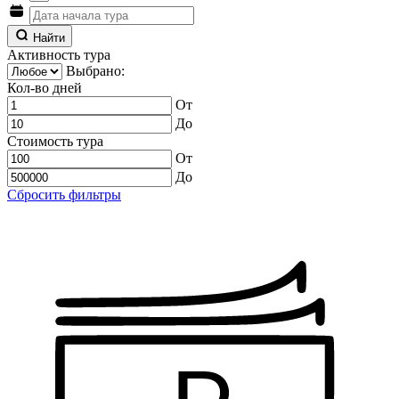
Найти
Активность тура
Выбрано:
Кол-во дней
От
До
Стоимость тура
От
До
Сбросить фильтры